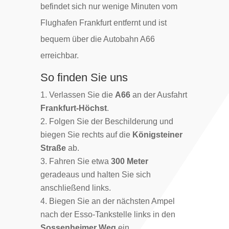
befindet sich nur wenige Minuten vom
Flughafen Frankfurt entfernt und ist
bequem über die Autobahn A66
erreichbar.
So finden Sie uns
Verlassen Sie die
A66
an der Ausfahrt
Frankfurt-Höchst
.
Folgen Sie der Beschilderung und
biegen Sie rechts auf die
Königsteiner
Straße
ab.
Fahren Sie etwa
300 Meter
geradeaus und halten Sie sich
anschließend links.
Biegen Sie an der nächsten Ampel
nach der Esso-Tankstelle links in den
Sossenheimer Weg
ein.