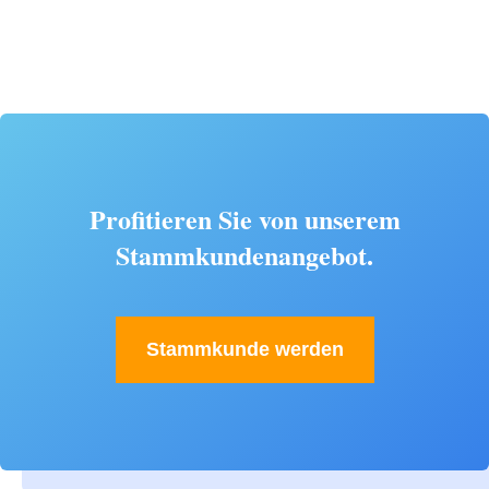
Profitieren Sie von unserem
Stammkundenangebot.
Stammkunde werden