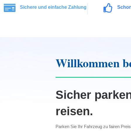


Sichere und einfache Zahlung
Schon
Willkommen b
Sicher parke
reisen.
Parken Sie Ihr Fahrzeug zu fairen Prei