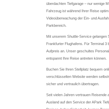
überdachten Tiefgarage – nur wenige Mi
Fahrzeug ist während Ihrer Reise optima
Videoüberwachung der Ein- und Ausfah
Parkbereich.
Mit unserem Shuttle-Service gelangen 
Frankfurter Flughafens. Für Terminal 3 
Aufpreis an. Unser geschultes Personal
entspannt Ihre Reise antreten können.
Buchen Sie Ihren Stellplatz bequem onl
verschlüsselten Website werden selbstv
sicher und vertraulich übertragen.
Seit vielen Jahren vertrauen Reisend
Ausland auf den Service der APark Tie