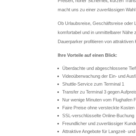
Preisen, hoher Sicherheit, kurzen Tran
macht uns zu einer zuverlässigen Wahl f
Ob Urlaubsreise, Geschäftsreise oder L
komfortabel und in unmittelbarer Nähe
Dauerparker profitieren von attraktiven
Ihre Vorteile auf einen Blick:
Überdachte und abgeschlossene Tie
Videoüberwachung der Ein- und Ausf
Shuttle-Service zum Terminal 1
Transfer zu Terminal 3 gegen Aufprei
Nur wenige Minuten vom Flughafen Fr
Faire Preise ohne versteckte Kosten
SSL-verschlüsselte Online-Buchung
Freundlicher und zuverlässiger Kund
Attraktive Angebote für Langzeit- un