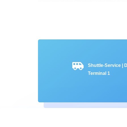

Shuttle-Service | D
Terminal 1