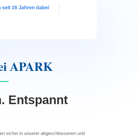
 seit 16 Jahren dabei
ei APARK
n. Entspannt
sen sicher in unserer abgeschlossenen und