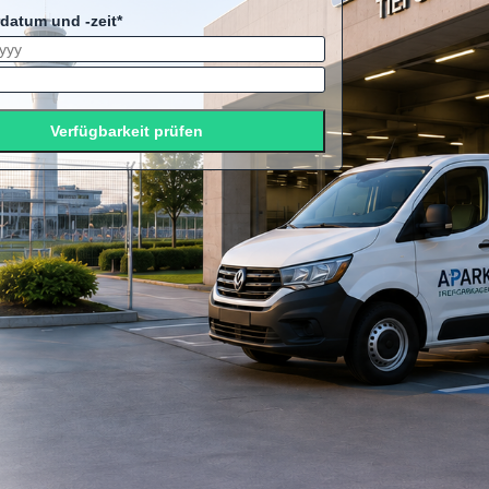
datum und -zeit*
Verfügbarkeit prüfen