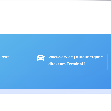

irekt
Valet-Service | Autoübergabe
direkt am Terminal 1