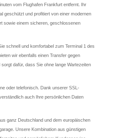
nuten vom Flughafen Frankfurt entfernt. Ihr
l geschützt und profitiert von einer modernen
rt sowie einem sicheren, geschlossenen
Sie schnell und komfortabel zum Terminal 1 des
bieten wir ebenfalls einen Transfer gegen
 sorgt dafür, dass Sie ohne lange Wartezeiten
ine oder telefonisch. Dank unserer SSL-
erständlich auch Ihre persönlichen Daten
e aus ganz Deutschland und dem europäischen
fgarage. Unsere Kombination aus günstigen